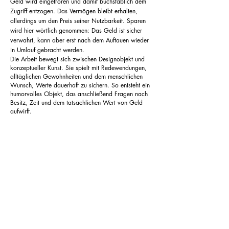
Geld wird eingefroren und damit buchstäblich dem
Zugriff entzogen. Das Vermögen bleibt erhalten,
allerdings um den Preis seiner Nutzbarkeit. Sparen
wird hier wörtlich genommen: Das Geld ist sicher
verwahrt, kann aber erst nach dem Auftauen wieder
in Umlauf gebracht werden.
Die Arbeit bewegt sich zwischen Designobjekt und
konzeptueller Kunst. Sie spielt mit Redewendungen,
alltäglichen Gewohnheiten und dem menschlichen
Wunsch, Werte dauerhaft zu sichern. So entsteht ein
humorvolles
Objekt, das
anschließend Fragen nach
Besitz, Zeit und dem tatsächlichen Wert von Geld
aufwirft.